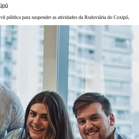
xipó
l pública para suspender as atividades da Rodoviária do Coxipó,