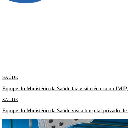
SAÚDE
Equipe do Ministério da Saúde faz visita técnica no IMI
SAÚDE
Equipe do Ministério da Saúde visita hospital privado d