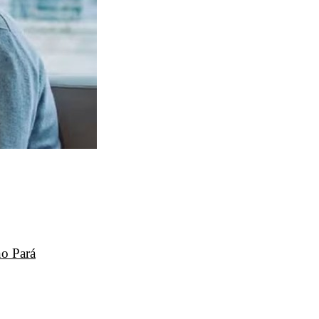
no Pará